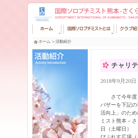
ホーム
＞活動紹介
チャリテ
2018年9月2
さて今年度も
バザーを下記の
活向上」のため
ミスト熊本－さく
日（土曜日） 
びぷれす広場（