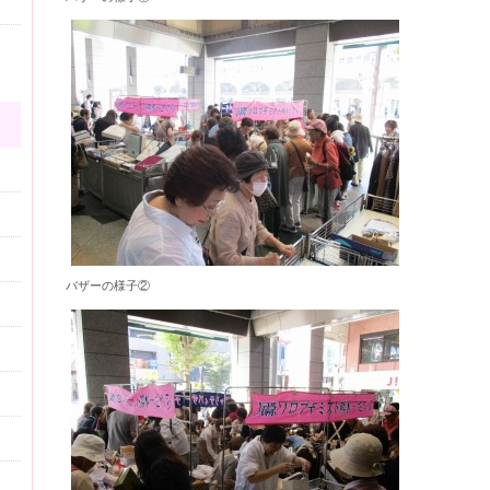
バザーの様子②