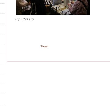
バザーの様子③
Tweet