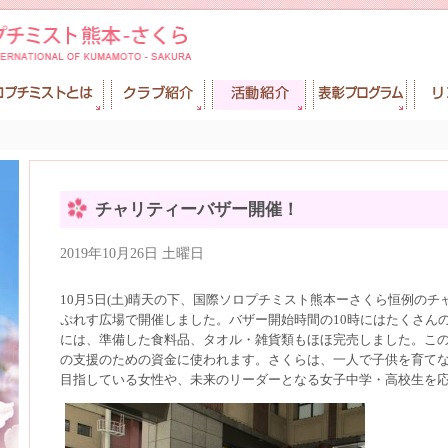
チャリティーバザー開催！
2019年10月26日 土曜日
10月5日(土)晴天の下、国際ソロプチミスト熊本ーさくら恒例の
ぷれす広場で開催しました。バザー開始時間の10時にはたくさんの
には、準備した食料品、タオル・雑貨類もほほ完売しました。こ
の支援のための資金に使われます。さくらは、一人で子供を育て
目指している女性や、未来のリーダーとなる女子中学・高校生を