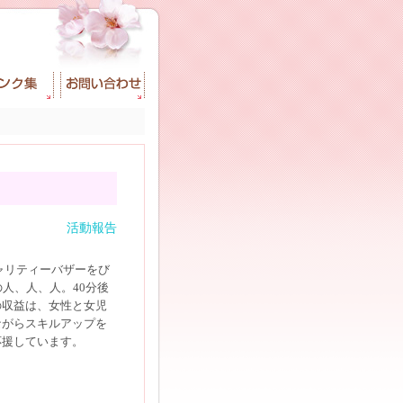
活動報告
チャリティーバザーをび
人、人、人。40分後
の収益は、女性と女児
ながらスキルアップを
応援しています。