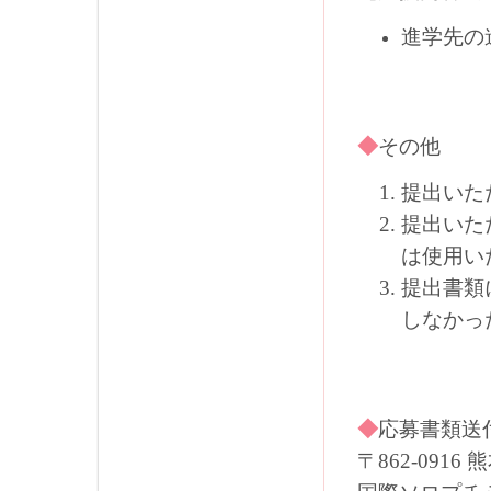
進学先の
◆
その他
提出いた
提出いた
は使用い
提出書類
しなかっ
◆
応募書類送
〒862-0916