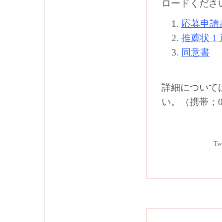
ロードくださ
応募申請
推薦状 1
同意書
詳細について
い。（携帯；090
Tw