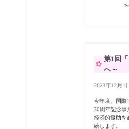
Tw
第1回
へ～
2023年12
今年度、国際
30周年記念事
経済的援助を
給します。