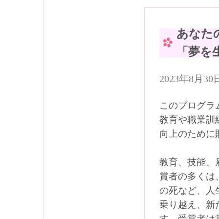
あなた
「夢を
2023年8月
このプログラ
教育や職業訓
向上のために
教育、技能、
賞者の多くは
の死など、人
乗り越え、新