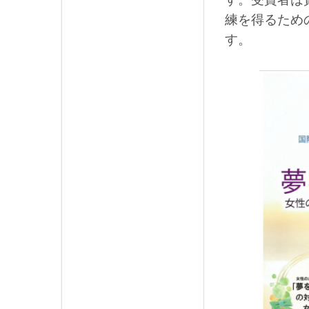
す。受賞者は
練を得るため
す。