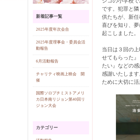
シコの小学校で
です。犯罪と隣
新着記事一覧
供たちが、新任
喜びを知り、夢
2025年度年次会合
起こしました。
2025年度理事会・委員会活
動報告
当日は３回の上
せてもらった』
6月活動報告
たい』などの感
感謝いたします
チャリティ映画上映会 開
催
ために大切に活
国際ソロプチミストアメリ
カ日本南リジョン第40回リ
ジョン大会
カテゴリー