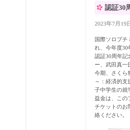
認証3
2023年7月
国際ソロプチミ
れ、今年度3
認証30周年
ー、武田真一
今期、さくら
～：経済的支
子中学生の就
益金は、この
チケットのお
絡ください。