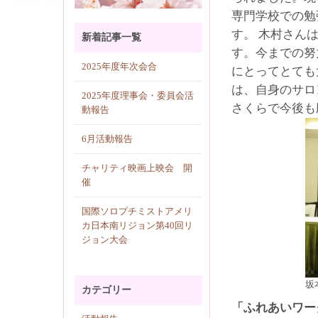
専門学校での勉
す。 木村さん
新着記事一覧
す。今までの努
2025年度年次会合
にとってとても
は、自身のサロ
2025年度理事会・委員会活
さくらで今後も
動報告
6月活動報告
チャリティ映画上映会 開
催
国際ソロプチミストアメリ
カ日本南リジョン第40回リ
ジョン大会
坂
カテゴリー
「ふれあいワー