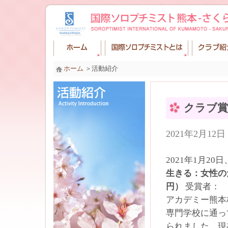
ホーム
＞活動紹介
クラブ賞
2021年2月1
2021年1月
生きる：女性の
円）
受賞者： 
アカデミー熊本
専門学校に通っ
られました。現