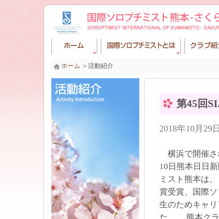
ホーム
＞活動紹介
第45回
2018年10月2
横浜で開催され
10日熊本日日
ミスト熊本は、
賞受賞、国際ソ
生のためキャリ
た。 熊本クラ