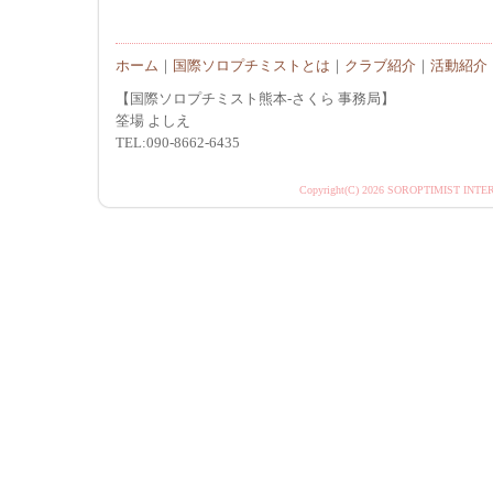
ホーム
｜
国際ソロプチミストとは
｜
クラブ紹介
｜
活動紹介
【国際ソロプチミスト熊本-さくら 事務局】
筌場 よしえ
TEL:090-8662-6435
Copyright(C)
2026 SOROPTIMIST INTER