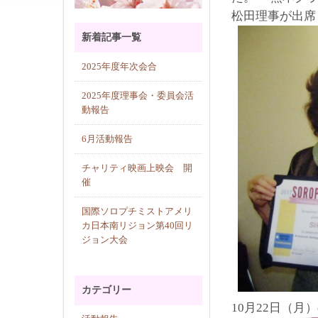
松田理事が出席
新着記事一覧
2025年度年次会合
2025年度理事会・委員会活
動報告
6月活動報告
チャリティ映画上映会 開
催
国際ソロプチミストアメリ
カ日本南リジョン第40回リ
ジョン大会
カテゴリー
10月22日（