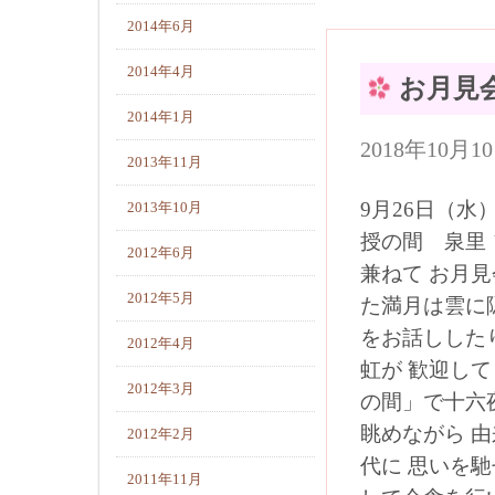
2014年6月
2014年4月
お月見
2014年1月
2018年10月
2013年11月
9月26日（水
2013年10月
授の間 泉里
2012年6月
兼ねて お月
2012年5月
た満月は雲に
をお話しした
2012年4月
虹が 歓迎し
2012年3月
の間」で十六
眺めながら 
2012年2月
代に 思いを
2011年11月