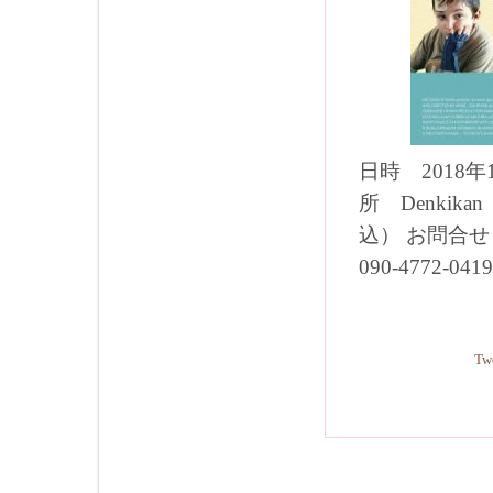
日時 2018年11
所 Denkik
込） お問合せ
090-4772-0419
Tw