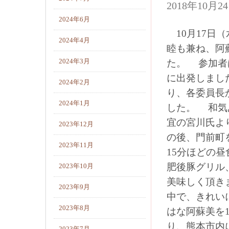
2018年10月
2024年6月
10月17日
2024年4月
睦も兼ね、阿
2024年3月
た。 参加者
に出発しまし
2024年2月
り、各委員長
2024年1月
した。 和気
宜の宮川氏よ
2023年12月
の後、門前町
2023年11月
15分ほどの
肥後豚グリル
2023年10月
美味しく頂き
2023年9月
中で、きれい
2023年8月
はな阿蘇美を
り、熊本市内