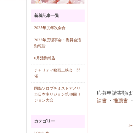
新着記事一覧
2025年度年次会合
2025年度理事会・委員会活
動報告
6月活動報告
チャリティ映画上映会 開
催
国際ソロプチミストアメリ
応募申請書類は
カ日本南リジョン第40回リ
請書
・
推薦書
ジョン大会
カテゴリー
Tw